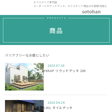
エクステリア専門店
カーポートやウッドデッキ、エクステリア商品の全国販売施工
PRODUCTS
商品
バリアフリーなお庭にしたい
2020.07.30
YKKAP リウッドデッキ 200
2020.04.24
LIXIL タイルデッキ