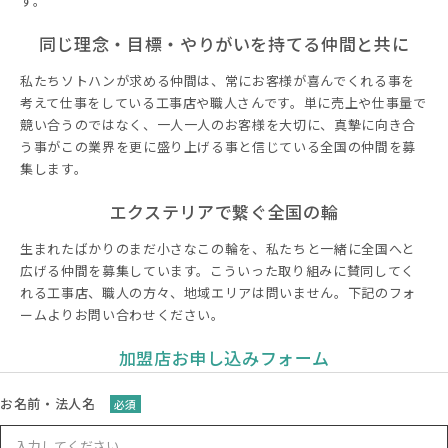
す。
同じ理念・目標・やりがいを持てる仲間と共に
私たちソトハンが求める仲間は、常にお客様が喜んでくれる事を
考えて仕事をしている工事店や職人さんです。単に売上や仕事量で
競い合うのではなく、一人一人のお客様を大切に、真摯に向き合
う事がこの業界を更に盛り上げる事と信じている全国の仲間を募
集します。
エクステリアで繋ぐ全国の輪
生まれたばかりのまだ小さなこの輪を、私たちと一緒に全国へと
広げる仲間を募集しています。こういった取り組みに賛同してく
れる工事店、職人の方々、地域エリアは問いません。下記のフォ
ームよりお問い合わせください。
加盟店お申し込みフォーム
お名前・法人名
必須