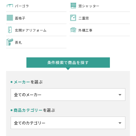
パーゴラ
窓シャッター
面格子
二重窓
玄関ドアリフォーム
外構工事
表札
条件検索で商品を探す
メーカー
を選ぶ
商品カテゴリー
を選ぶ