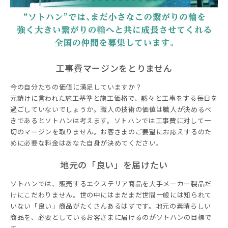
工事費マージンをとりません
今の自分たちの価値に満足していますか？
元請けに言われた施工基準と施工価格で、黙々と工事をする毎日を
過ごしていないでしょうか。職人の技術の価値は職人が決めるべ
きであるとソトハンは考えます。ソトハンでは工事費に対して一
切のマージンを取りません。お客さまのご要望にお応えするのた
めに必要な料金はあなた自身が決めてください。
地元の「良い」を届けたい
ソトハンでは、販売するエクステリア商品を大手メーカー製品だ
けにこだわりません。世の中にはまだまだ世間一般には知られて
いない「良い」商品がたくさんあるはずです。地元の素晴らしい
商品を、必要としているお客さまに届けるのがソトハンの目標で