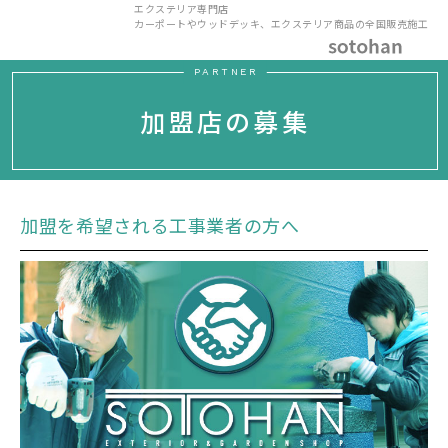
エクステリア専門店
カーポートやウッドデッキ、エクステリア商品の全国販売施工
PARTNER
加盟店の募集
加盟を希望される工事業者の方へ