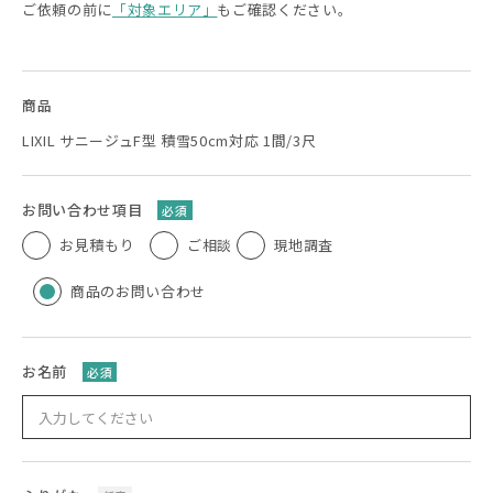
ご依頼の前に
「対象エリア」
もご確認ください。
商品
LIXIL サニージュF型 積雪50cm対応 1間/3尺
お問い合わせ項目
必須
お見積もり
ご相談
現地調査
商品のお問い合わせ
お名前
必須