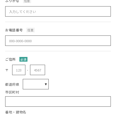
ふりがな
任意
お電話番号
任意
ご住所
必須
-
〒
都道府県
市区町村
番地・建物名