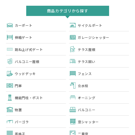
商品カテゴリから探す
カーポート
サイクルポート
伸縮ゲート
ガレージシャッター
跳ね上げ式ゲート
テラス屋根
バルコニー屋根
テラス囲い
ウッドデッキ
フェンス
門扉
立水栓
機能門柱・ポスト
オーニング
物置
バルコニー
パーゴラ
窓シャッター
面格子
二重窓