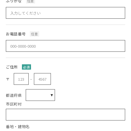
ふりがな
任意
お電話番号
任意
ご住所
必須
-
〒
都道府県
市区町村
番地・建物名