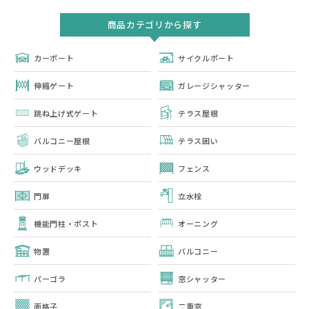
商品カテゴリから探す
カーポート
サイクルポート
伸縮ゲート
ガレージシャッター
跳ね上げ式ゲート
テラス屋根
バルコニー屋根
テラス囲い
ウッドデッキ
フェンス
門扉
立水栓
機能門柱・ポスト
オーニング
物置
バルコニー
パーゴラ
窓シャッター
面格子
二重窓