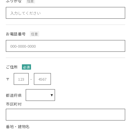
ふりがな
任意
お電話番号
任意
ご住所
必須
-
〒
都道府県
市区町村
番地・建物名