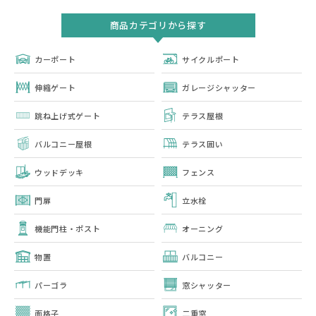
商品カテゴリから探す
カーポート
サイクルポート
伸縮ゲート
ガレージシャッター
跳ね上げ式ゲート
テラス屋根
バルコニー屋根
テラス囲い
ウッドデッキ
フェンス
門扉
立水栓
機能門柱・ポスト
オーニング
物置
バルコニー
パーゴラ
窓シャッター
面格子
二重窓