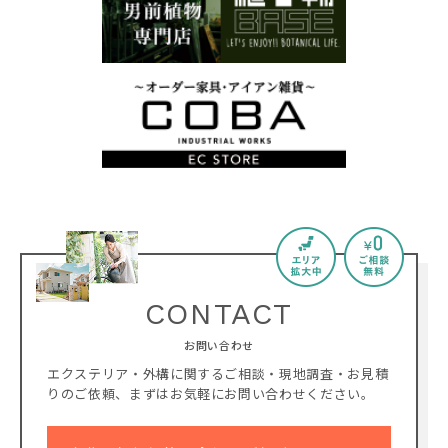
CONTACT
お問い合わせ
エクステリア・外構に関するご相談・現地調査・お見積
りのご依頼、
まずはお気軽にお問い合わせください。