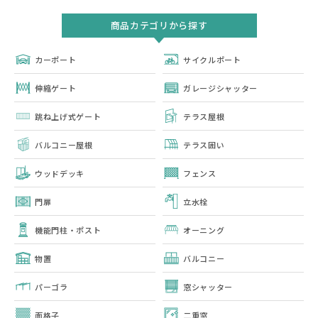
商品カテゴリから探す
カーポート
サイクルポート
伸縮ゲート
ガレージシャッター
跳ね上げ式ゲート
テラス屋根
バルコニー屋根
テラス囲い
ウッドデッキ
フェンス
門扉
立水栓
機能門柱・ポスト
オーニング
物置
バルコニー
パーゴラ
窓シャッター
面格子
二重窓