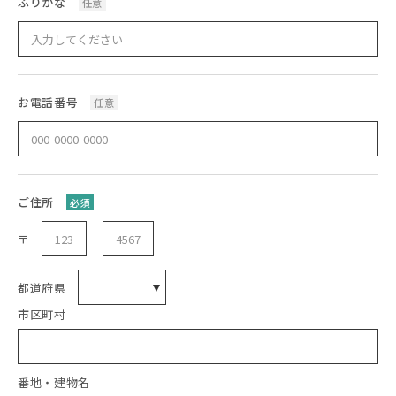
ふりがな
任意
お電話番号
任意
ご住所
必須
-
〒
都道府県
市区町村
番地・建物名