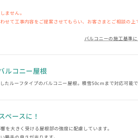
在しません。
合わせて工事内容をご提案させてもらい、お客さまとご相談の上
バルコニーの施工基準に
バルコニー屋根
したルーフタイプのバルコニー屋根。積雪50cmまで対応可能
スペースに！
影響を大きく受ける屋根部の強度に配慮しています。
い勝手の良さが光ります。