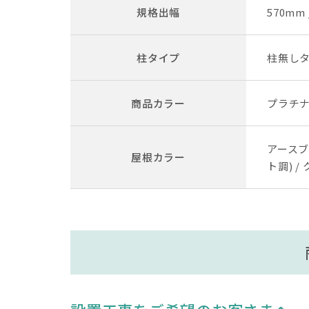
規格出幅
570mm 
柱タイプ
柱無し
商品カラー
プラチナ
アースブ
屋根カラー
ト調) /