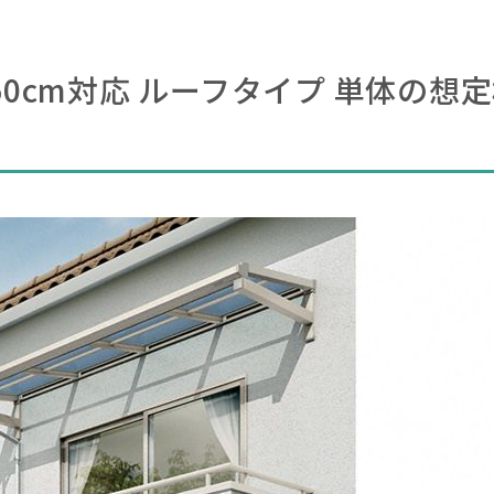
雪50cm対応 ルーフタイプ 単体の想