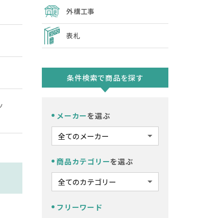
外構工事
表札
ー
条件検索で商品を探す
ッ
メーカー
を選ぶ
商品カテゴリー
を選ぶ
フリーワード