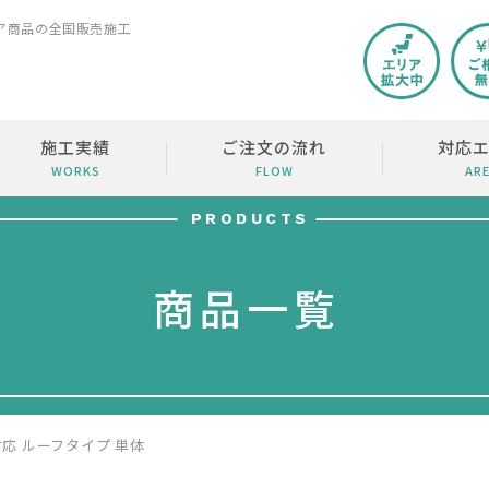
ア商品の全国販売施工
施工実績
ご注文の流れ
対応
WORKS
FLOW
AR
PRODUCTS
商品一覧
m対応 ルーフタイプ 単体