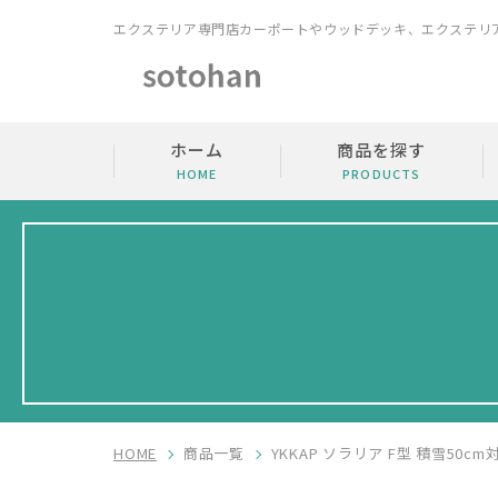
エクステリア専門店
カーポートやウッドデッキ、エクステリ
ホーム
商品を探す
HOME
PRODUCTS
HOME
商品一覧
YKKAP ソラリア F型 積雪50c