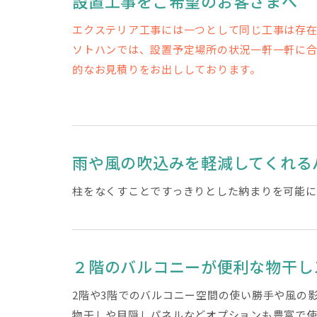
設置工事をご希望のお客さまへ
エクステリア工事には一つとして同じ工事は存
ソトハンでは、設置予定場所の状況一軒一軒に
的なお見積りをお出ししております。
雨や風の吹込みを軽減してくれる
柱をなくすことですっきりとした納まりを可能に
２階のバルコニーが便利な物干し
2階や3階でのバルコニー空間の使い勝手や風の
物干しや目隠しパネルなどオプションも豊富で使