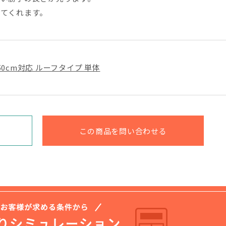
てくれます。
雪50cm対応 ルーフタイプ 単体
この商品を問い合わせる