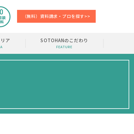
（無料）資料請求・プロを探す>>
エリア
SOTOHANのこだわり
EA
FEATURE