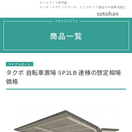
エクステリア専門店
カーポートやウッドデッキ、エクステリア商品の全国販売施工
PRODUCTS
商品一覧
サイクルポート
タクボ 自転車置場 SP2LB 連棟の想定相場
価格