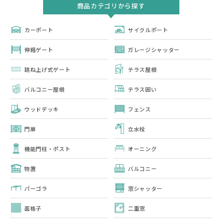
商品カテゴリから探す
カーポート
サイクルポート
伸縮ゲート
ガレージシャッター
跳ね上げ式ゲート
テラス屋根
バルコニー屋根
テラス囲い
ウッドデッキ
フェンス
門扉
立水栓
機能門柱・ポスト
オーニング
物置
バルコニー
パーゴラ
窓シャッター
面格子
二重窓