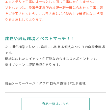
エクステリア工事には一つとして同じ工事は存在しません。
ソトハンでは、設置予定場所の状況一軒一軒に合わせて工事内容
をご提案させてもらい、お客さまとご相談の上で最終的なお見積
りをお出ししております。
建物や周辺環境とベストマッチ！！
たて樋が標準で付いて､強風にも耐える頑丈なつくりの自転車置場
です。
現場に応じたレイアウトが可能なのもオススメポイントです。
※オプションに証明器具があります。
商品メーカーページ：
タクボ 自転車置場 SP2LB 連棟
商品一覧はこちら