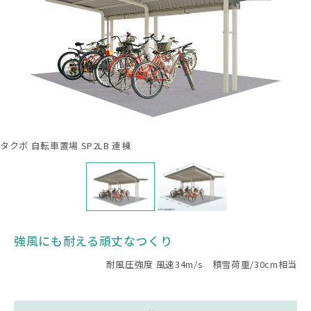
タクボ 自転車置場 SP2LB 連棟
強風にも耐える頑丈なつくり
耐風圧強度 風速34m/s 積雪荷重/30cm相当