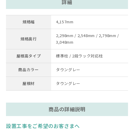
詳細
規格幅
4,157mm
2,298mm / 2,548mm / 2,798mm /
規格奥行
3,048mm
屋根高タイプ
標準柱 / 2段ラック対応柱
商品カラー
タウングレー
屋根材
タウングレー
商品の詳細説明
設置工事をご希望のお客さまへ