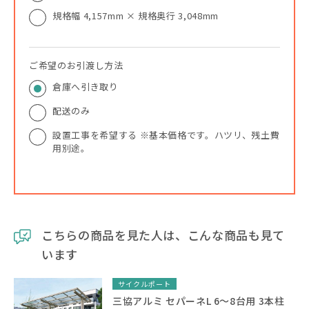
規格幅 4,157mm × 規格奥行 3,048mm
ご希望のお引渡し方法
倉庫へ引き取り
配送のみ
設置工事を希望する ※基本価格です。ハツリ、残土費
用別途。
こちらの商品を見た人は、こんな商品も見て
います
サイクルポート
三協アルミ セパーネL 6～8台用 3本柱