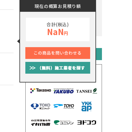
現在の概算お見積り額
合計(税込)
NaN
円
メーカーから探す