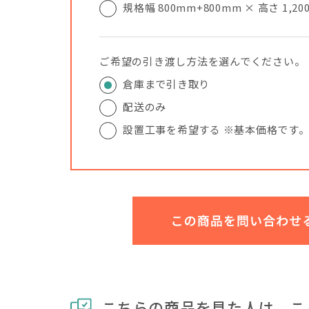
規格幅 800mm+800mm × 高さ 1,20
ご希望の引き渡し方法を選んでください。
倉庫まで引き取り
配送のみ
設置工事を希望する ※基本価格です
こちらの商品を見た人は、こ