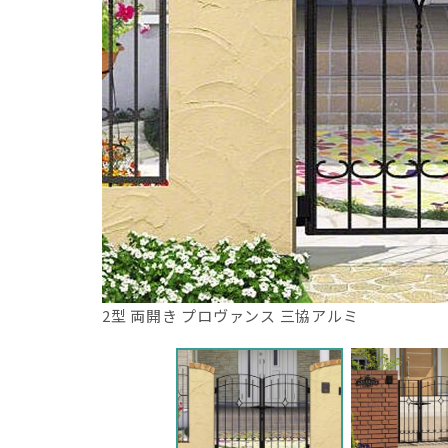
2型 両開き プロヴァンス 三協アルミ