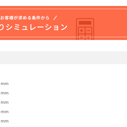
0mm
0mm
0mm
0mm
0mm