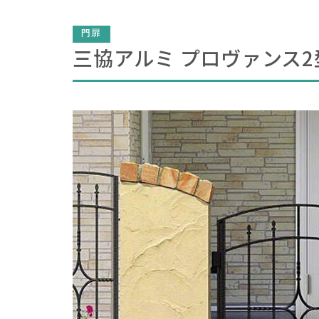
門扉
三協アルミ プロヴァンス2