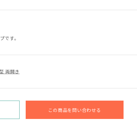
プです。
型 両開き
この商品を問い合わせる