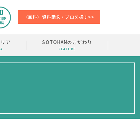
（無料）資料請求・プロを探す>>
エリア
SOTOHANのこだわり
EA
FEATURE