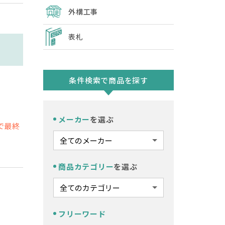
外構工事
表札
条件検索で商品を探す
メーカー
を選ぶ
で最終
商品カテゴリー
を選ぶ
フリーワード