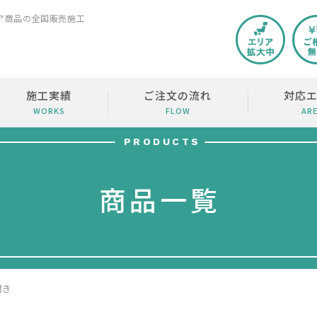
ア商品の全国販売施工
施工実績
ご注文の流れ
対応
WORKS
FLOW
AR
PRODUCTS
商品一覧
開き