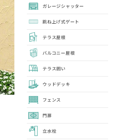
ガレージシャッター
跳ね上げ式ゲート
テラス屋根
バルコニー屋根
テラス囲い
ウッドデッキ
フェンス
門扉
立水栓