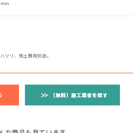
0mm
。ハツリ、残土費用別途。
んな商品も見ています