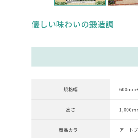
優しい味わいの鍛造調
規格幅
600mm+
高さ
1,000m
商品カラー
アート