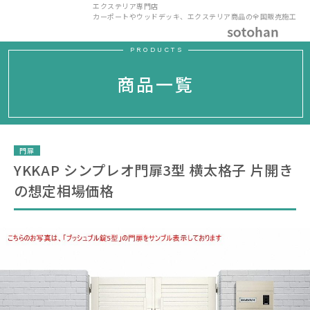
エクステリア専門店
カーポートやウッドデッキ、エクステリア商品の全国販売施工
PRODUCTS
商品一覧
門扉
YKKAP シンプレオ門扉3型 横太格子 片開き
の想定相場価格