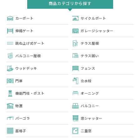
商品カテゴリから探す
カーポート
サイクルポート
伸縮ゲート
ガレージシャッター
跳ね上げ式ゲート
テラス屋根
バルコニー屋根
テラス囲い
ウッドデッキ
フェンス
門扉
立水栓
機能門柱・ポスト
オーニング
物置
バルコニー
パーゴラ
窓シャッター
面格子
二重窓