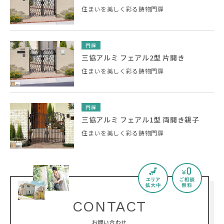
住まいを美しく彩る鋳物門扉
門扉
三協アルミ フェアル2型 片開き
住まいを美しく彩る鋳物門扉
門扉
三協アルミ フェアル1型 両開き親子
住まいを美しく彩る鋳物門扉
CONTACT
お問い合わせ