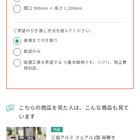
間口 900mm × 高さ 1,200mm
ご希望の引き渡し方法を選んでください。
倉庫まで引き取り
配送のみ
設置工事を希望する ※基本価格です。ハツリ、残土費
用別途。
こちらの商品を見た人は、こんな商品も見て
います
門扉
三協アルミ フェアル2型 両開き