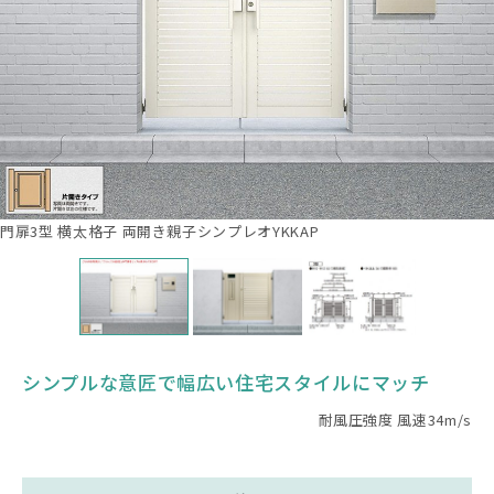
門扉3型 横太格子 両開き親子シンプレオYKKAP
シンプルな意匠で幅広い住宅スタイルにマッチ
耐風圧強度 風速34m/s