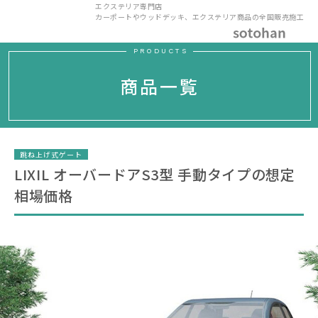
エクステリア専門店
カーポートやウッドデッキ、エクステリア商品の全国販売施工
PRODUCTS
商品一覧
跳ね上げ式ゲート
LIXIL オーバードアS3型 手動タイプの想定
相場価格