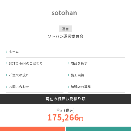
運営
ソトハン運営委員会
ホーム
SOTOHANのこだわり
商品を探す
ご注文の流れ
施工実績
お問い合わせ
加盟店の募集
SOTOHANコラム
プライバシーポリシー
現在の概算お見積り額
合計(税込)
運営会社
175,266
円
© 2020-2026 SOTOHAN.