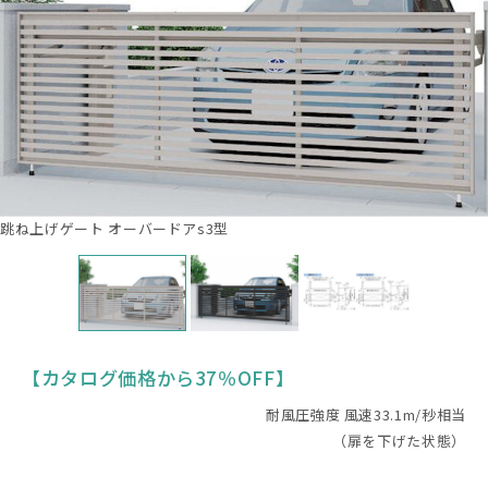
跳ね上げゲート オーバードアs3型
【カタログ価格から37％OFF】
耐風圧強度 風速33.1m/秒相当
（扉を下げた状態）