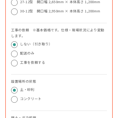
27-12型 開口幅 2,650mm × 本体高さ 1,200mm
30-12型 開口幅 2,950mm × 本体高さ 1,200mm
工事の依頼 ※基本価格です。仕様・現場状況により変動
します。
しない（引き取り）
配送のみ
工事を依頼する
設置場所の状態
土・砂利
コンクリート
残土・ガラ処理