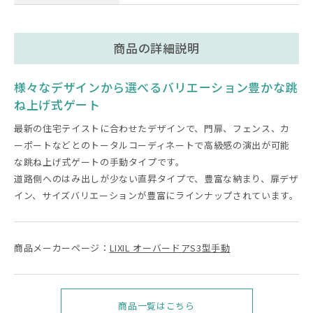
商品の詳細説明
様々なデザインから選べるバリエーション豊かな跳
ね上げ式ゲート
最新の住宅テイストに合わせたデザインで、門扉、フェンス、カ
ーポートなどとのトータルコーディネートで高級感の演出が可能
な跳ね上げ式ゲートの手動タイプです。
道路側へのはみ出しが少ない直昇タイプで、豊富な納まり、扉デザ
イン、サイズバリエーションが豊富にラインナップされています。
商品メーカーページ：
LIXIL オーバードアS3型手動
商品一覧はこちら