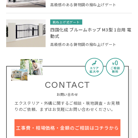
高級感のある鋳物調の撥ね上げゲート
跳ね上げ式ゲート
四国化成 ブルームホップ M3型 1台用 電
動式
高級感のある鋳物調の撥ね上げゲート
CONTACT
お問い合わせ
エクステリア・外構に関するご相談・現地調査・お見積
りのご依頼、
まずはお気軽にお問い合わせください。
工事費・相場価格・金額のご相談はコチラから