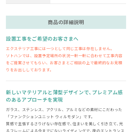
商品の詳細説明
設置工事をご希望のお客さまへ
エクステリア工事には一つとして同じ工事は存在しません。
ソトハンでは、設置予定場所の状況一軒一軒に合わせて工事内容
をご提案させてもらい、お客さまとご相談の上で最終的なお見積
りをお出ししております。
新しいマテリアルと薄型デザインで､プレミアム感
のあるアプローチを実現
ガラス、ステンレス、アクリル、アルミなどの素材にこだわった
「ファンクションユニット ウィルモダン」です。
質感で主張するさりげない存在感で､住まいを美しく引き立て､光
るフレームによる今までにないライディングで､夜のエントランス