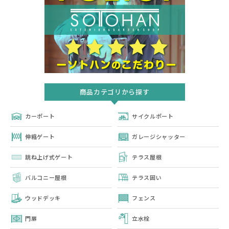
商品カテゴリから探す
カーポート
サイクルポート
伸縮ゲート
ガレージシャッター
跳ね上げ式ゲート
テラス屋根
バルコニー屋根
テラス囲い
ウッドデッキ
フェンス
門扉
立水栓