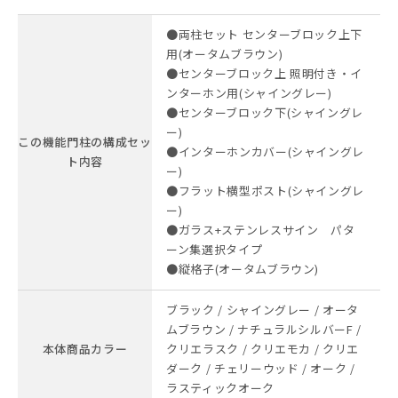
●両柱セット センターブロック上下
用(オータムブラウン)
●センターブロック上 照明付き・イ
ンターホン用(シャイングレー)
●センターブロック下(シャイングレ
ー)
この機能門柱の構成セッ
●インターホンカバー(シャイングレ
ト内容
ー)
●フラット横型ポスト(シャイングレ
ー)
●ガラス+ステンレスサイン パタ
ーン集選択タイプ
●縦格子(オータムブラウン)
ブラック / シャイングレー / オータ
ムブラウン / ナチュラルシルバーF /
本体商品カラー
クリエラスク / クリエモカ / クリエ
ダーク / チェリーウッド / オーク /
ラスティックオーク