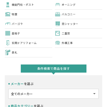
機能門柱・ポスト
オーニング
物置
バルコニー
パーゴラ
窓シャッター
面格子
二重窓
玄関ドアリフォーム
外構工事
表札
条件検索で商品を探す
メーカー
を選ぶ
商品カテゴリー
を選ぶ