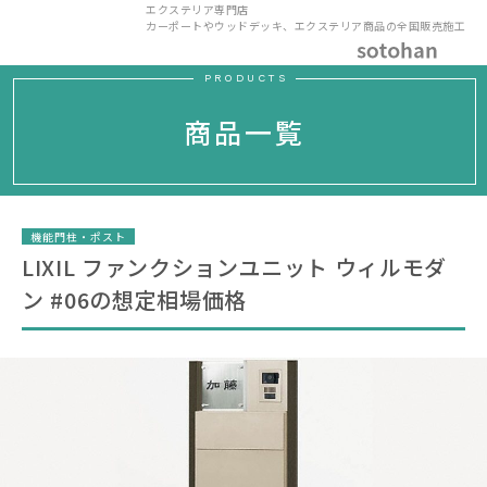
エクステリア専門店
カーポートやウッドデッキ、エクステリア商品の全国販売施工
PRODUCTS
商品一覧
機能門柱・ポスト
LIXIL ファンクションユニット ウィルモダ
ン #06の想定相場価格