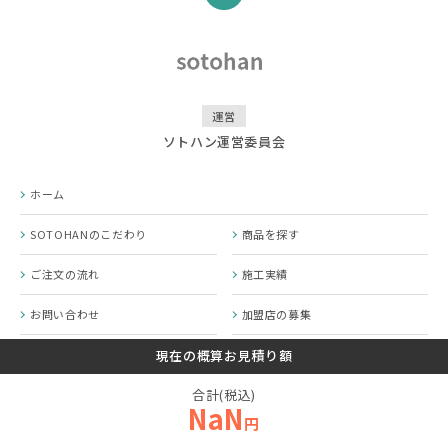
運営
ソトハン運営委員会
ホーム
SOTOHANのこだわり
商品を探す
ご注文の流れ
施工実績
お問い合わせ
加盟店の募集
SOTOHANコラム
プライバシーポリシー
現在の概算お見積り額
合計(税込)
運営会社
NaN
円
© 2020-2026 SOTOHAN.