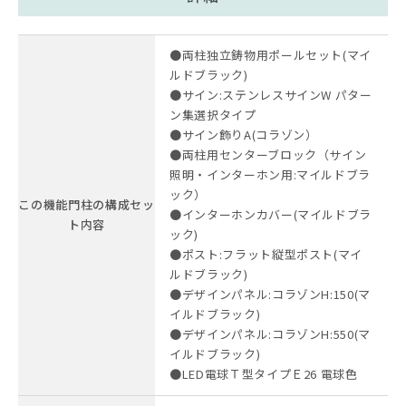
●両柱独立鋳物用ポールセット(マイ
ルドブラック)
●サイン:ステンレスサインW パター
ン集選択タイプ
●サイン飾りA(コラゾン）
●両柱用センターブロック（サイン
照明・インターホン用:マイルドブラ
ック）
この機能門柱の構成セッ
●インターホンカバー(マイルドブラ
ト内容
ック)
●ポスト:フラット縦型ポスト(マイ
ルドブラック)
●デザインパネル:コラゾンH:150(マ
イルドブラック)
●デザインパネル:コラゾンH:550(マ
イルドブラック)
●LED電球Ｔ型タイプＥ26 電球色