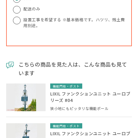
配送のみ
設置工事を希望する ※基本価格です。ハツリ、残土費
用別途。
こちらの商品を見た人は、こんな商品も見て
います
機能門柱・ポスト
LIXIL ファンクションユニット ユーロブ
リーズ #04
狭小地にもピッタリな機能ポール
機能門柱・ポスト
LIXIL ファンクションユニット ユーロブ