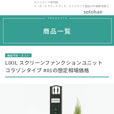
エクステリア専門店
カーポートやウッドデッキ、エクステリア商品の全国販売施工
PRODUCTS
商品一覧
機能門柱・ポスト
LIXIL スクリーンファンクションユニット
コラゾンタイプ #01の想定相場価格