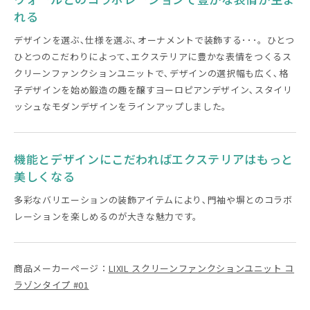
れる
デザインを選ぶ､仕様を選ぶ､オーナメントで装飾する･･･。ひとつ
ひとつのこだわりによって､エクステリアに豊かな表情をつくるス
クリーンファンクションユニットで､デザインの選択幅も広く､格
子デザインを始め鍛造の趣を醸すヨーロピアンデザイン､スタイリ
ッシュなモダンデザインをラインアップしました。
機能とデザインにこだわればエクステリアはもっと
美しくなる
多彩なバリエーションの装飾アイテムにより､門袖や塀とのコラボ
レーションを楽しめるのが大きな魅力です。
商品メーカーページ：
LIXIL スクリーンファンクションユニット コ
ラゾンタイプ #01