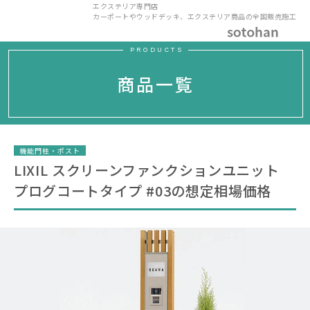
エクステリア専門店
カーポートやウッドデッキ、エクステリア商品の全国販売施工
PRODUCTS
商品一覧
機能門柱・ポスト
LIXIL スクリーンファンクションユニット
プログコートタイプ #03の想定相場価格