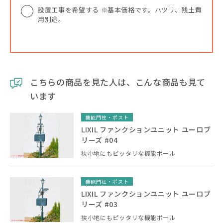
設置工事を希望する ※基本価格です。ハツリ、残土費
用別途。
こちらの商品を見た人は、こんな商品も見て
います
機能門柱・ポスト
LIXIL ファンクションユニット ユーロブ
リーズ #04
狭小地にもピッタリな機能ポール
機能門柱・ポスト
LIXIL ファンクションユニット ユーロブ
リーズ #03
狭小地にもピッタリな機能ポール