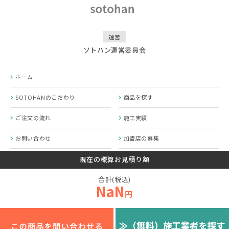
運営
ソトハン運営委員会
ホーム
SOTOHANのこだわり
商品を探す
ご注文の流れ
施工実績
お問い合わせ
加盟店の募集
SOTOHANコラム
プライバシーポリシー
現在の概算お見積り額
合計(税込)
運営会社
NaN
円
© 2020-2026 SOTOHAN.