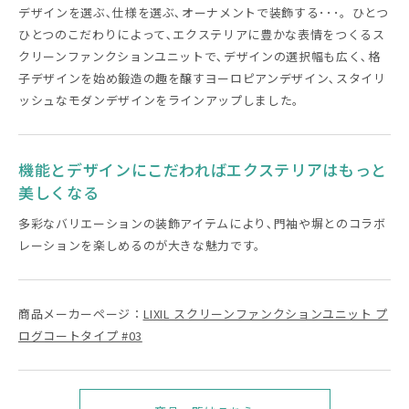
デザインを選ぶ､仕様を選ぶ､オーナメントで装飾する･･･。ひとつ
ひとつのこだわりによって､エクステリアに豊かな表情をつくるス
クリーンファンクションユニットで､デザインの選択幅も広く､格
子デザインを始め鍛造の趣を醸すヨーロピアンデザイン､スタイリ
ッシュなモダンデザインをラインアップしました。
機能とデザインにこだわればエクステリアはもっと
美しくなる
多彩なバリエーションの装飾アイテムにより､門袖や塀とのコラボ
レーションを楽しめるのが大きな魅力です。
商品メーカーページ：
LIXIL スクリーンファンクションユニット プ
ログコートタイプ #03