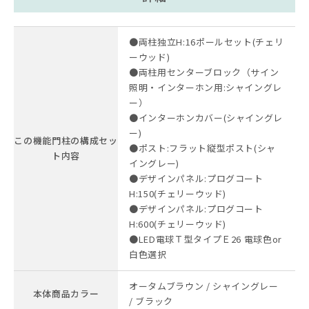
●両柱独立H:16ポールセット(チェリ
ーウッド)
●両柱用センターブロック（サイン
照明・インターホン用:シャイングレ
ー）
●インターホンカバー(シャイングレ
ー)
この機能門柱の構成セッ
●ポスト:フラット縦型ポスト(シャ
ト内容
イングレー)
●デザインパネル:プログコート
H:150(チェリーウッド)
●デザインパネル:プログコート
H:600(チェリーウッド)
●LED電球Ｔ型タイプＥ26 電球色or
白色選択
オータムブラウン / シャイングレー
本体商品カラー
/ ブラック