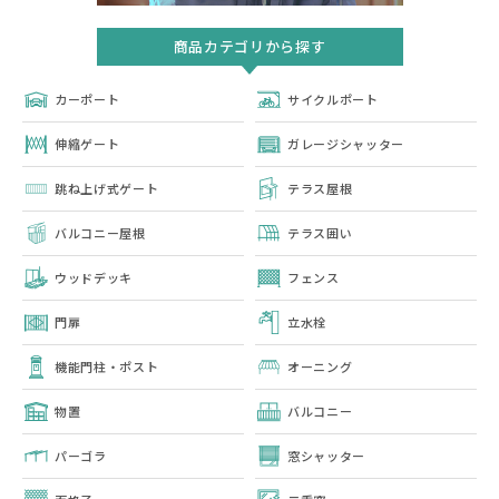
商品カテゴリから探す
カーポート
サイクルポート
伸縮ゲート
ガレージシャッター
跳ね上げ式ゲート
テラス屋根
バルコニー屋根
テラス囲い
ウッドデッキ
フェンス
門扉
立水栓
機能門柱・ポスト
オーニング
物置
バルコニー
パーゴラ
窓シャッター