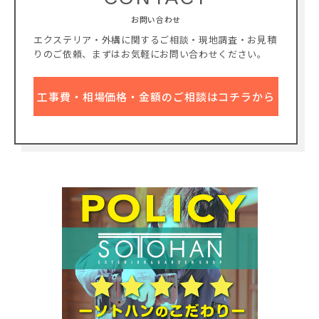
お問い合わせ
エクステリア・外構に関するご相談・現地調査・お見積
りのご依頼、
まずはお気軽にお問い合わせください。
工事費・相場価格・金額のご相談はコチラから