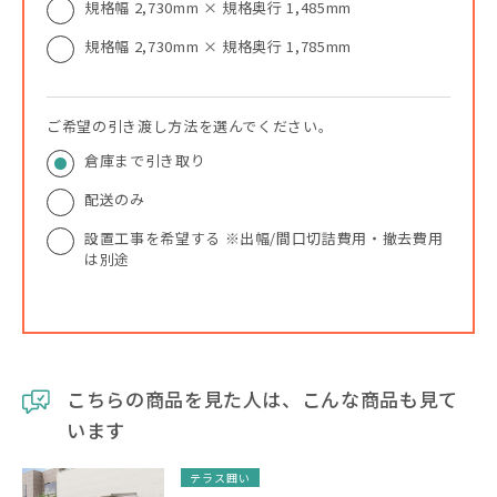
規格幅 2,730mm × 規格奥行 1,485mm
規格幅 2,730mm × 規格奥行 1,785mm
ご希望の引き渡し方法を選んでください。
倉庫まで引き取り
配送のみ
設置工事を希望する ※出幅/間口切詰費用・撤去費用
は別途
こちらの商品を見た人は、こんな商品も見て
います
テラス囲い