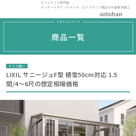
エクステリア専門店
カーポートやウッドデッキ、エクステリア商品の全国販売施工
PRODUCTS
商品一覧
テラス囲い
LIXIL サニージュF型 積雪50cm対応 1.5
間/4〜6尺の想定相場価格