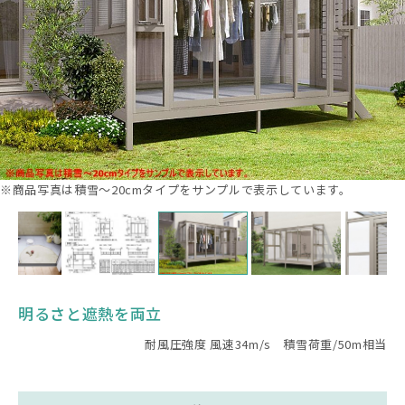
※商品写真は積雪～20cmタイプをサンプルで表示しています。
明るさと遮熱を両立
耐風圧強度 風速34m/s 積雪荷重/50m相当