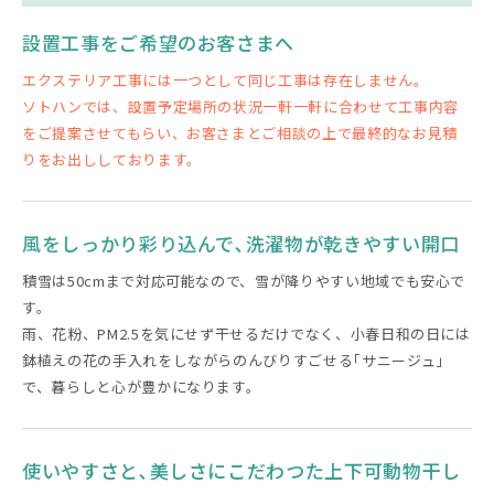
設置工事をご希望のお客さまへ
エクステリア工事には一つとして同じ工事は存在しません。
ソトハンでは、設置予定場所の状況一軒一軒に合わせて工事内容
をご提案させてもらい、お客さまとご相談の上で最終的なお見積
りをお出ししております。
風をしっかり彩り込んで､洗濯物が乾きやすい開口
積雪は50cmまで対応可能なので、雪が降りやすい地域でも安心で
す。
雨、花粉、PM2.5を気にせず干せるだけでなく、小春日和の日には
鉢植えの花の手入れをしながらのんびりすごせる｢サニージュ｣
で、暮らしと心が豊かになります。
使いやすさと､美しさにこだわつた上下可動物干し