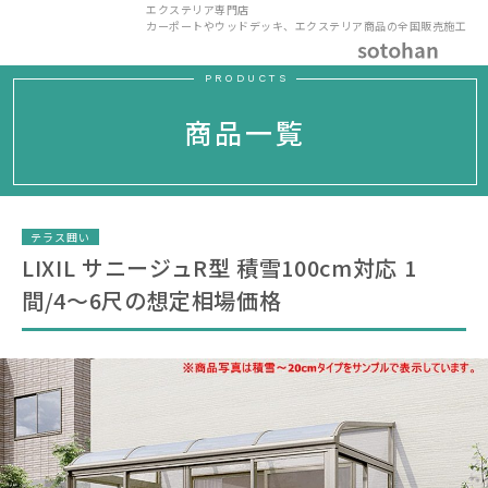
エクステリア専門店
カーポートやウッドデッキ、エクステリア商品の全国販売施工
PRODUCTS
商品一覧
テラス囲い
LIXIL サニージュR型 積雪100cm対応 1
間/4〜6尺の想定相場価格