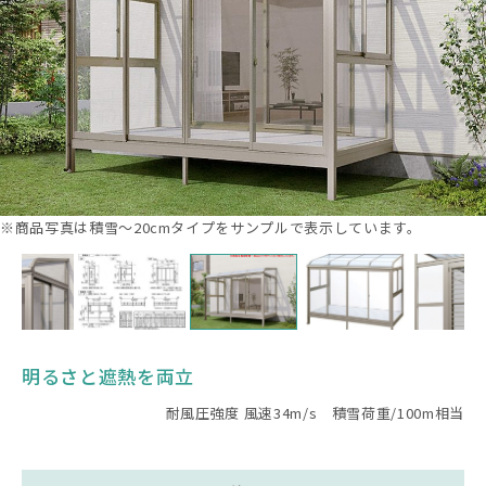
※商品写真は積雪～20cmタイプをサンプルで表示しています。
明るさと遮熱を両立
耐風圧強度 風速34m/s 積雪荷重/100m相当