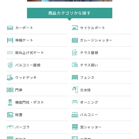
商品カテゴリから探す
カーポート
サイクルポート
伸縮ゲート
ガレージシャッター
跳ね上げ式ゲート
テラス屋根
バルコニー屋根
テラス囲い
ウッドデッキ
フェンス
門扉
立水栓
機能門柱・ポスト
オーニング
物置
バルコニー
パーゴラ
窓シャッター