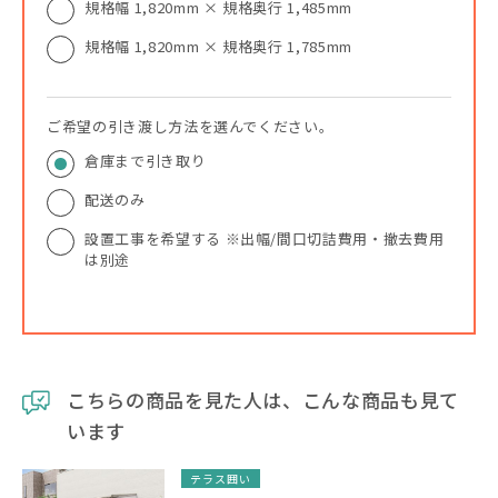
規格幅 1,820mm × 規格奥行 1,485mm
規格幅 1,820mm × 規格奥行 1,785mm
ご希望の引き渡し方法を選んでください。
倉庫まで引き取り
配送のみ
設置工事を希望する ※出幅/間口切詰費用・撤去費用
は別途
こちらの商品を見た人は、こんな商品も見て
います
テラス囲い