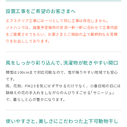
設置工事をご希望のお客さまへ
エクステリア工事には一つとして同じ工事は存在しません。
ソトハンでは、設置予定場所の状況一軒一軒に合わせて工事内容
をご提案させてもらい、お客さまとご相談の上で最終的なお見積
りをお出ししております。
風をしっかり彩り込んで､洗濯物が乾きやすい開口
積雪は100cmまで対応可能なので、雪が降りやすい地域でも安心
です。
雨、花粉、PM2.5を気にせず干せるだけでなく、小春日和の日には
鉢植えの花の手入れをしながらのんびりすごせる｢サニージュ｣
で、暮らしと心が豊かになります。
使いやすさと､美しさにこだわつた上下可動物干し