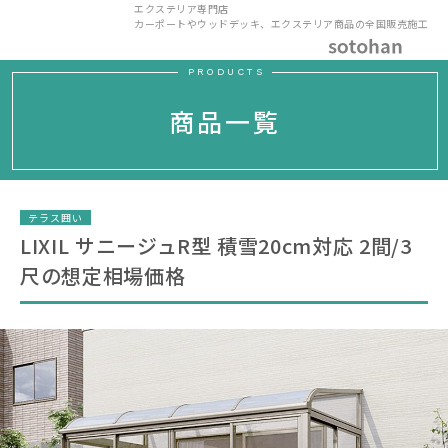
エクステリア専門店
カーポートやウッドデッキ、エクステリア商品の全国販売施工
PRODUCTS
商品一覧
テラス囲い
LIXIL サニージュR型 積雪20cm対応 2間/3
尺の想定相場価格