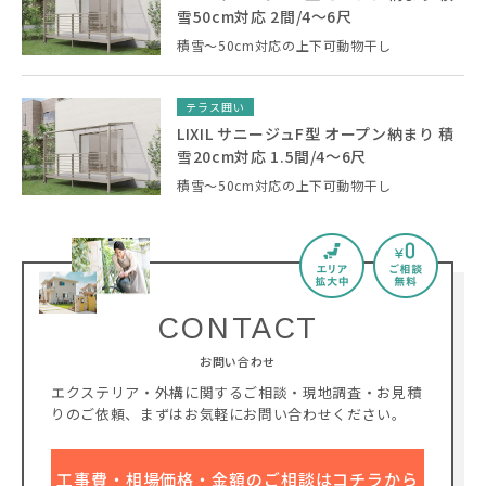
雪50cm対応 2間/4〜6尺
積雪～50cm対応の上下可動物干し
テラス囲い
LIXIL サニージュF型 オープン納まり 積
雪20cm対応 1.5間/4〜6尺
積雪～50cm対応の上下可動物干し
CONTACT
お問い合わせ
エクステリア・外構に関するご相談・現地調査・お見積
りのご依頼、
まずはお気軽にお問い合わせください。
工事費・相場価格・金額のご相談はコチラから