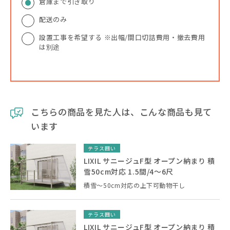
倉庫まで引き取り
配送のみ
設置工事を希望する ※出幅/間口切詰費用・撤去費用
は別途
こちらの商品を見た人は、こんな商品も見て
います
テラス囲い
LIXIL サニージュF型 オープン納まり 積
雪50cm対応 1.5間/4〜6尺
積雪～50cm対応の上下可動物干し
テラス囲い
LIXIL サニージュF型 オープン納まり 積