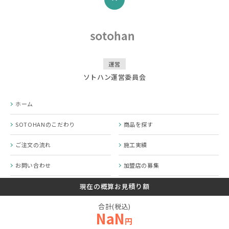
運営
ソトハン運営委員会
ホーム
SOTOHANのこだわり
商品を探す
ご注文の流れ
施工実績
お問い合わせ
加盟店の募集
SOTOHANコラム
プライバシーポリシー
現在の概算お見積り額
合計(税込)
運営会社
NaN
円