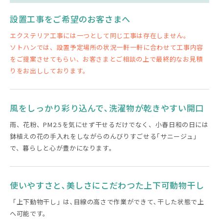
設置工事をご希望のお客さまへ
エクステリア工事には一つとして同じ工事は存在しません。
ソトハンでは、設置予定場所の状況一軒一軒に合わせて工事内容
をご提案させてもらい、お客さまとご相談の上で最終的なお見積
りをお出ししております。
風をしっかり彩り込んで､洗濯物が乾きやすい開口
雨、花粉、PM2.5を気にせず干せるだけでなく、小春日和の日には
鉢植えの花の手入れをしながらのんびりすごせる｢サニージュ｣
で、暮らしと心が豊かになります。
使いやすさと､美しさにこだわつた上下可動物干し
「上下動物干し」は､目線の高さで作業ができて､干した状態で上
へ可能です。