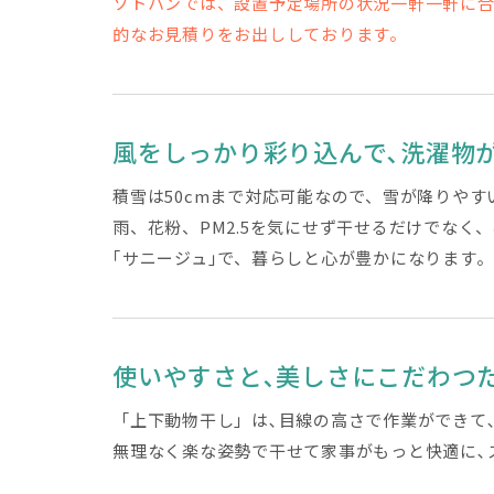
ソトハンでは、設置予定場所の状況一軒一軒に
的なお見積りをお出ししております。
風をしっかり彩り込んで､洗濯物
積雪は50cmまで対応可能なので、雪が降りやす
雨、花粉、PM2.5を気にせず干せるだけでな
｢サニージュ｣で、暮らしと心が豊かになります。
使いやすさと､美しさにこだわつ
「上下動物干し」は､目線の高さで作業ができて
無理なく楽な姿勢で干せて家事がもっと快適に､