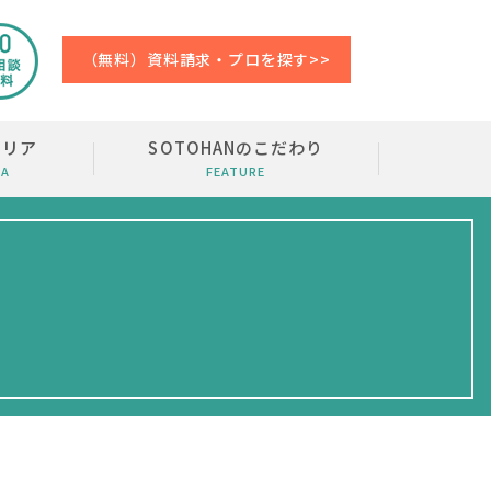
（無料）資料請求・プロを探す>>
エリア
SOTOHANのこだわり
EA
FEATURE