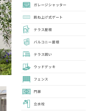
ガレージシャッター
跳ね上げ式ゲート
テラス屋根
バルコニー屋根
テラス囲い
ウッドデッキ
フェンス
門扉
立水栓