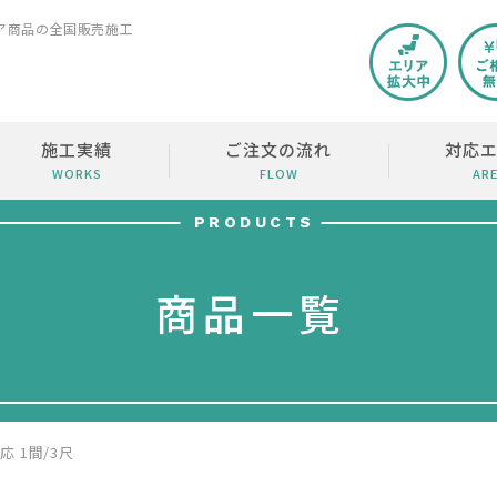
ア商品の全国販売施工
施工実績
ご注文の流れ
対応
WORKS
FLOW
AR
PRODUCTS
商品一覧
応 1間/3尺