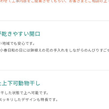
合わせて工事内容をご提案させてもらい、お客さまとご相談の上
が乾きやすい開口
い地域でも安心です。
く、小春日和の日には鉢植えの花の手入れをしながらのんびりすご
た上下可動物干し
､干した状態で上へ可能です。
スッキリしたデザインも特長です。