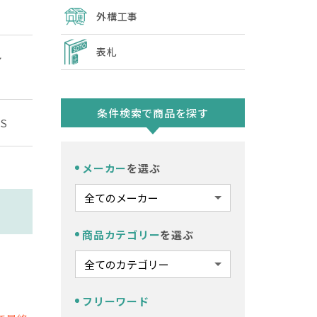
外構工事
表札
シ
条件検索で商品を探す
S
メーカー
を選ぶ
商品カテゴリー
を選ぶ
フリーワード