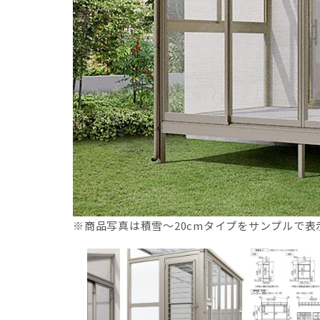
※商品写真は積雪～20cmタイプをサンプルで表