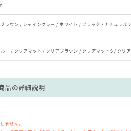
m
ブラウン / シャイングレー / ホワイト / ブラック / ナチュラル
ルー / クリアマット / クリアブラウン / クリアマットS / クリア
商品の詳細説明
在しません。