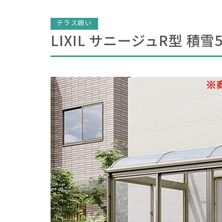
テラス囲い
LIXIL サニージュR型 積