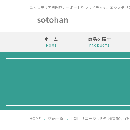
エクステリア専門店
カーポートやウッドデッキ、エクステリ
ホーム
商品を探す
HOME
PRODUCTS
HOME
商品一覧
LIXIL サニージュR型 積雪50cm対