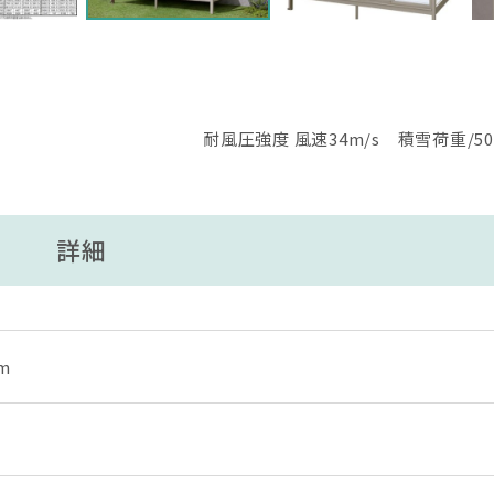
耐風圧強度 風速34m/s 積雪荷重/5
詳細
m