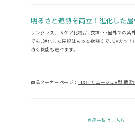
明るさと遮熱を両立！進化した屋
サングラス､UVケア化粧品､衣類･･･屋外での
でも､進化した屋根はもっと欲張りで､UVカッ
防ぐ機能も選べます。
商品メーカーページ：
LIXIL サニージュR型 積雪
商品一覧はこちら