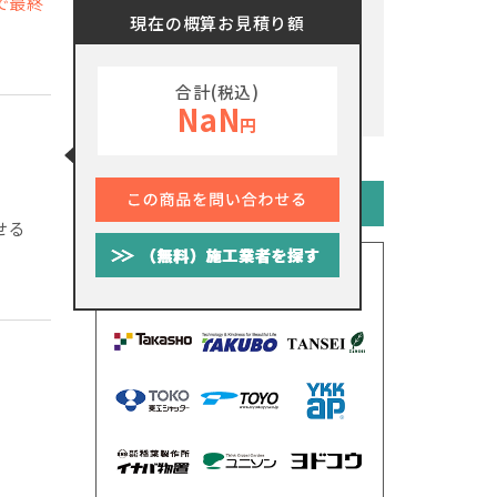
で最終
現在の概算お見積り額
合計(税込)
NaN
円
メーカーから探す
せる