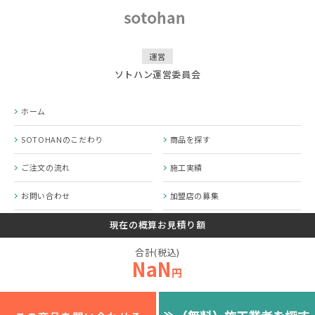
運営
ソトハン運営委員会
ホーム
SOTOHANのこだわり
商品を探す
ご注文の流れ
施工実績
お問い合わせ
加盟店の募集
SOTOHANコラム
プライバシーポリシー
現在の概算お見積り額
合計(税込)
運営会社
NaN
円
© 2020-2026 SOTOHAN.