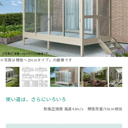
※写真は積雪～20cmタイプ」の画像です
使い道は、さらにいろいろ
耐風圧強度 風速42m/s 積雪荷重/50cm相当