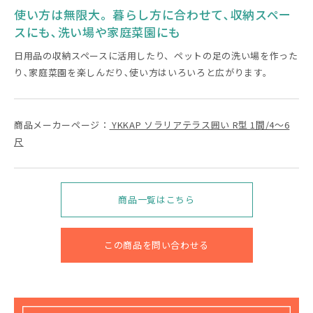
使い方は無限大。暮らし方に合わせて､収納スペー
スにも､洗い場や家庭菜園にも
日用品の収納スペースに活用したり、ペットの足の洗い場を作った
り､家庭菜園を楽しんだり､使い方はいろいろと広がります。
商品メーカーページ：
YKKAP ソラリアテラス囲い R型 1間/4〜6
尺
商品一覧はこちら
この商品を問い合わせる