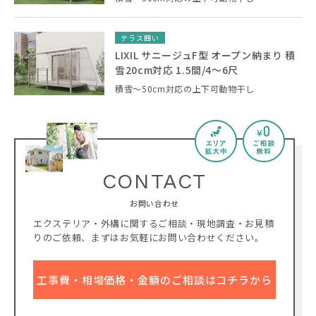
テラス囲い
LIXIL サニージュF型 オープン納まり 積
雪20cm対応 1.5間/4〜6尺
積雪～50cm対応の上下可動物干し
CONTACT
お問い合わせ
エクステリア・外構に関するご相談・現地調査・お見積
りのご依頼、
まずはお気軽にお問い合わせください。
工事費・相場価格・金額のご相談はコチラから