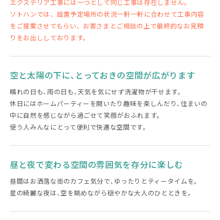
エクステリア工事には一つとして同じ工事は存在しません。
ソトハンでは、設置予定場所の状況一軒一軒に合わせて工事内容
をご提案させてもらい、お客さまとご相談の上で最終的なお見積
りをお出ししております。
空と太陽の下に､とっておきの空間が広がります
晴れの日も､雨の日も､天気を気にせず洗濯物が干せます。
休日にはホームパーティーを開いたり趣味を楽しんだり､住まいの
中に自然を感じながら過ごせて笑顔がおふれます。
使う人みんなにとって便利で快適な空間です。
昼と夜で変わる空間の雰囲気を存分に楽しむ
昼間はお洒落な街のカフェ気分で､ゆったりとティータイムを。
星の綺麗な夜は､空を眺めながら穏やかな大人のひとときを。