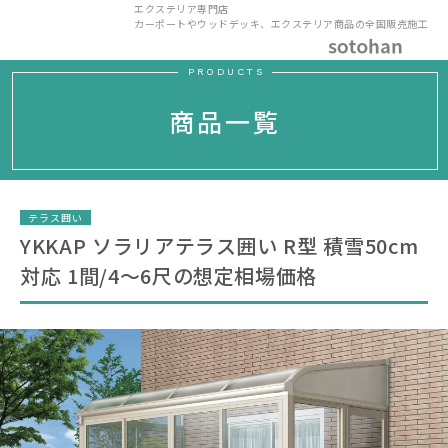
エクステリア専門店
カーポートやウッドデッキ、エクステリア商品の全国販売施工
PRODUCTS
商品一覧
テラス囲い
YKKAP ソラリアテラス囲い R型 積雪50cm
対応 1間/4〜6尺の想定相場価格