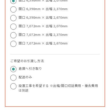
間口 6,390mm × 出幅 2,070mm
間口 6,390mm × 出幅 2,370mm
間口 6,390mm × 出幅 2,670mm
間口 7,072mm × 出幅 2,070mm
間口 7,072mm × 出幅 2,370mm
間口 7,072mm × 出幅 2,670mm
ご希望のお引渡し方法
倉庫へ引き取り
配送のみ
設置工事を希望する ※出幅/間口切詰費用・撤去費用
は別途