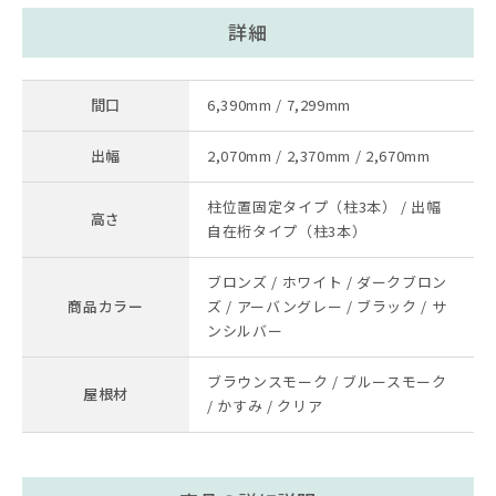
詳細
間口
6,390mm / 7,299mm
出幅
2,070mm / 2,370mm / 2,670mm
柱位置固定タイプ（柱3本） / 出幅
高さ
自在桁タイプ（柱3本）
ブロンズ / ホワイト / ダークブロン
商品カラー
ズ / アーバングレー / ブラック / サ
ンシルバー
ブラウンスモーク / ブルースモーク
屋根材
/ かすみ / クリア