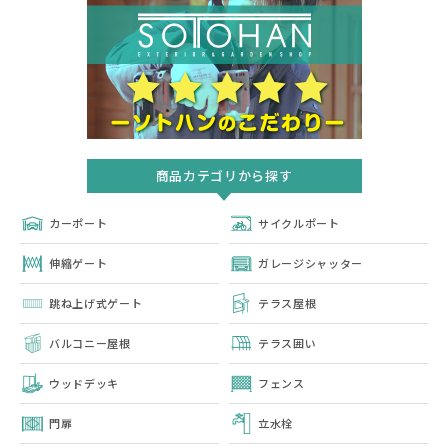
商品カテゴリから探す
カーポート
サイクルポート
伸縮ゲート
ガレージシャッター
跳ね上げ式ゲート
テラス屋根
バルコニー屋根
テラス囲い
ウッドデッキ
フェンス
門扉
立水栓