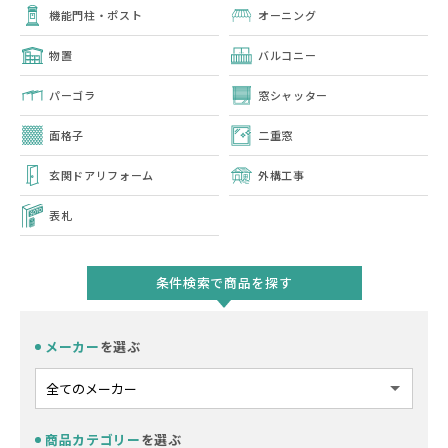
機能門柱・ポスト
オーニング
物置
バルコニー
パーゴラ
窓シャッター
面格子
二重窓
玄関ドアリフォーム
外構工事
表札
条件検索で商品を探す
メーカー
を選ぶ
商品カテゴリー
を選ぶ