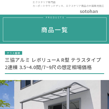
エクステリア専門店
カーポートやウッドデッキ、エクステリア商品の全国販売施工
PRODUCTS
商品一覧
テラス屋根
三協アルミ レボリューA R型 テラスタイプ
2連棟 3.5~4.0間/7~9尺の想定相場価格