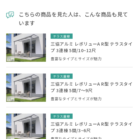
こちらの商品を見た人は、こんな商品も見て
います
テラス屋根
三協アルミ レボリューA R型 テラスタイ
プ 3連棟 5間/10~12尺
豊富なタイプとサイズが魅力
テラス屋根
三協アルミ レボリューA R型 テラスタイ
プ 3連棟 5間/7～9尺
豊富なタイプとサイズが魅力
テラス屋根
三協アルミ レボリューA R型 テラスタイ
プ 3連棟 5間/3~6尺
豊富なタイプとサイズが魅力