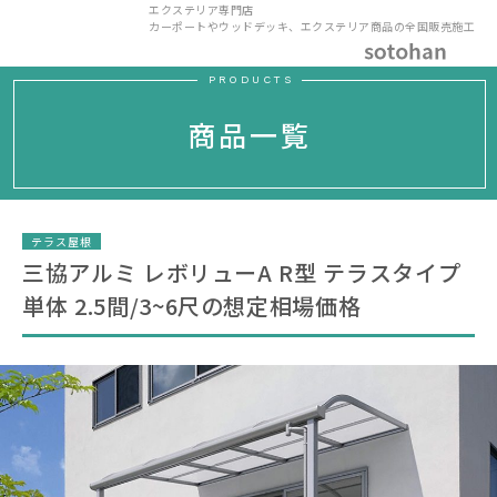
エクステリア専門店
カーポートやウッドデッキ、エクステリア商品の全国販売施工
PRODUCTS
商品一覧
テラス屋根
三協アルミ レボリューA R型 テラスタイプ
単体 2.5間/3~6尺の想定相場価格