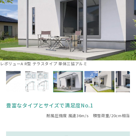
レボリューA R型 テラスタイプ 単体三協アルミ
豊富なタイプとサイズで満足度No.1
耐風圧強度 風速36m/s 積雪荷重/20cm相当