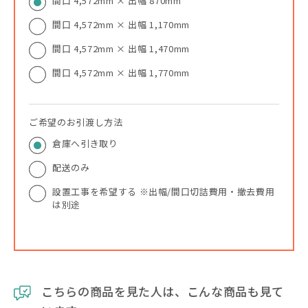
間口 4,572mm × 出幅 870mm
間口 4,572mm × 出幅 1,170mm
間口 4,572mm × 出幅 1,470mm
間口 4,572mm × 出幅 1,770mm
ご希望のお引渡し方法
倉庫へ引き取り
配送のみ
設置工事を希望する ※出幅/間口切詰費用・撤去費用
は別途
こちらの商品を見た人は、こんな商品も見て