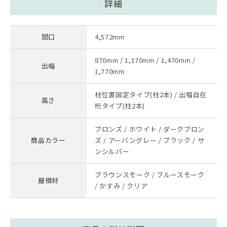
詳細
間口
4,572mm
870mm / 1,170mm / 1,470mm /
出幅
1,770mm
柱位置固定タイプ(柱2本) / 出幅自在
高さ
桁タイプ(柱2本)
ブロンズ / ホワイト / ダークブロン
商品カラー
ズ / アーバングレー / ブラック / サ
ンシルバー
ブラウンスモーク / ブルースモーク
屋根材
/ かすみ / クリア