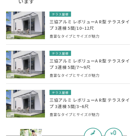
います
テラス屋根
三協アルミ レボリューA R型 テラスタイ
プ 3連棟 5間/10~12尺
豊富なタイプとサイズが魅力
テラス屋根
三協アルミ レボリューA R型 テラスタイ
プ 3連棟 5間/7～9尺
豊富なタイプとサイズが魅力
テラス屋根
三協アルミ レボリューA R型 テラスタイ
プ 3連棟 5間/3~6尺
豊富なタイプとサイズが魅力