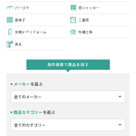
パーゴラ
窓シャッター
面格子
二重窓
玄関ドアリフォーム
外構工事
表札
条件検索で商品を探す
メーカー
を選ぶ
商品カテゴリー
を選ぶ