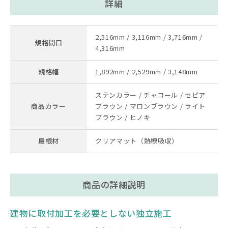
詳細
2,516mm / 3,116mm / 3,716mm /
規格間口
4,316mm
規格幅
1,892mm / 2,529mm / 3,148mm
ステンカラー / チャコール / セピア
商品カラー
ブラウン / マロンブラウン / ライト
ブラウン / ヒノキ
屋根材
クリアマット（熱線吸収）
商品の詳細説明
建物に取付加工を必要としない独立施工