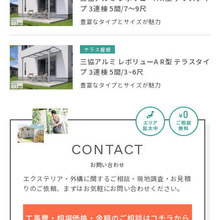
プ 3連棟 5間/7～9尺
豊富なタイプとサイズが魅力
テラス屋根
三協アルミ レボリューA R型 テラスタイ
プ 3連棟 5間/3~6尺
豊富なタイプとサイズが魅力
CONTACT
お問い合わせ
エクステリア・外構に関するご相談・現地調査・お見積
りのご依頼、
まずはお気軽にお問い合わせください。
工事費・相場価格・金額のご相談はコチラから