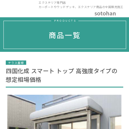
エクステリア専門店
カーポートやウッドデッキ、エクステリア商品の全国販売施工
PRODUCTS
商品一覧
テラス屋根
四国化成 スマート トップ 高強度タイプの
想定相場価格