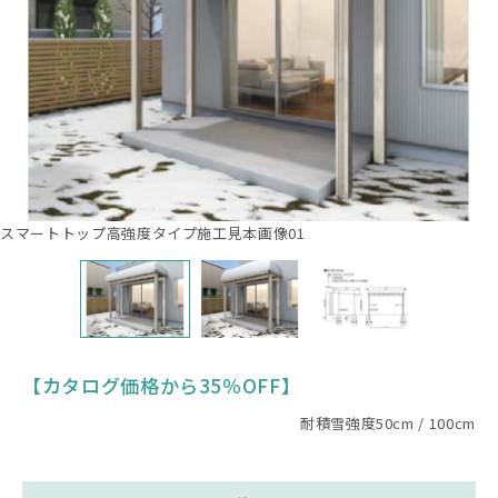
スマートトップ高強度タイプ施工見本画像01
【カタログ価格から35％OFF】
耐積雪強度50cm / 100cm