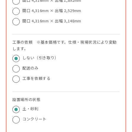
間口 4,316mm × 出幅 1,892mm
間口 4,316mm × 出幅 2,529mm
間口 4,316mm × 出幅 3,148mm
工事の依頼 ※基本価格です。仕様・現場状況により変動
します。
しない（引き取り）
配送のみ
工事を依頼する
設置場所の状態
土・砂利
コンクリート