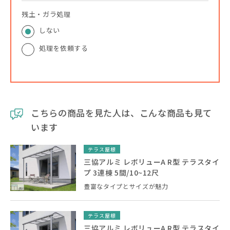
残土・ガラ処理
しない
処理を依頼する
こちらの商品を見た人は、こんな商品も見て
います
テラス屋根
三協アルミ レボリューA R型 テラスタイ
プ 3連棟 5間/10~12尺
豊富なタイプとサイズが魅力
テラス屋根
三協アルミ レボリューA R型 テラスタイ