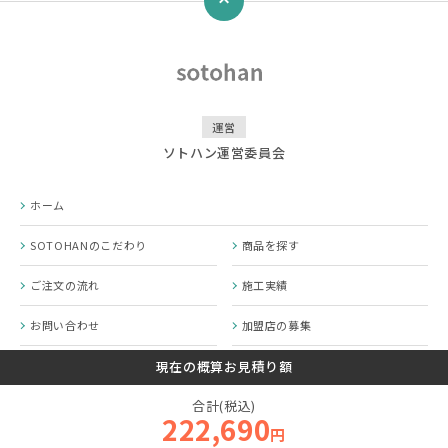
↑
運営
ソトハン運営委員会
ホーム
SOTOHANのこだわり
商品を探す
ご注文の流れ
施工実績
お問い合わせ
加盟店の募集
SOTOHANコラム
プライバシーポリシー
現在の概算お見積り額
合計(税込)
運営会社
222,690
円