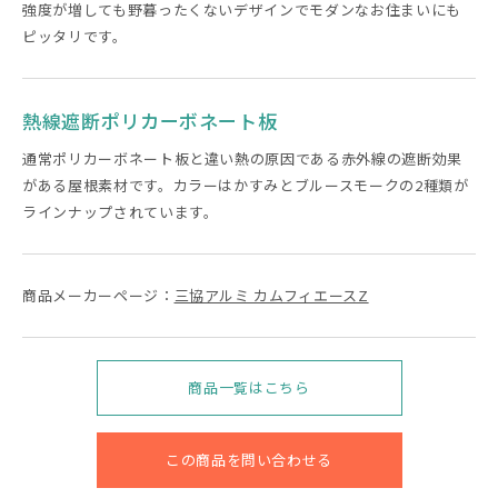
強度が増しても野暮ったくないデザインでモダンなお住まいにも
ピッタリです。
熱線遮断ポリカーボネート板
通常ポリカーボネート板と違い熱の原因である赤外線の遮断効果
がある屋根素材です。カラーはかすみとブルースモークの2種類が
ラインナップされています。
商品メーカーページ：
三協アルミ カムフィエースZ
商品一覧はこちら
この商品を問い合わせる