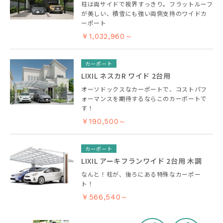
柱は両サイドで視界すっきり。フラットルーフ
が美しい、積雪にも強い両側支持のワイドカ
ーポート
￥1,032,960～
カーポート
LIXIL ネスカR ワイド 2台用
オーソドックスなカーポートで、コストパフ
ォーマンスを期待するならこのカーポートで
す！
￥190,500～
カーポート
LIXIL アーキフランワイド 2台用 木調
なんと！柱が、後ろにある特殊なカーポー
ト！
￥566,540～