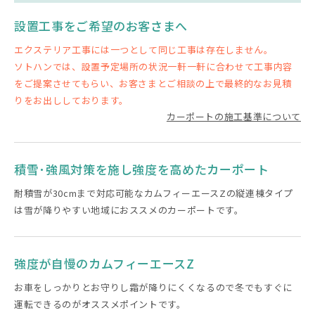
設置工事をご希望のお客さまへ
エクステリア工事には一つとして同じ工事は存在しません。
ソトハンでは、設置予定場所の状況一軒一軒に合わせて工事内容
をご提案させてもらい、お客さまとご相談の上で最終的なお見積
りをお出ししております。
カーポートの施工基準について
積雪･強風対策を施し強度を高めたカーポート
耐積雪が30cmまで対応可能なカムフィーエースZの縦連棟タイプ
は雪が降りやすい地域におススメのカーポートです。
強度が自慢のカムフィーエースZ
お車をしっかりとお守りし霜が降りにくくなるので冬でもすぐに
運転できるのがオススメポイントです。