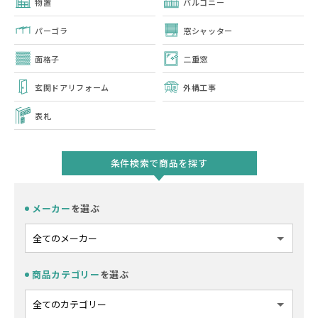
物置
バルコニー
パーゴラ
窓シャッター
面格子
二重窓
玄関ドアリフォーム
外構工事
表札
条件検索で商品を探す
メーカー
を選ぶ
商品カテゴリー
を選ぶ