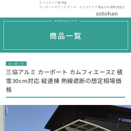
エクステリア専門店
カーポートやウッドデッキ、エクステリア商品の全国販売施工
PRODUCTS
商品一覧
カーポート
三協アルミ カーポート カムフィエースZ 積
雪30cm対応 縦連棟 熱線遮断の想定相場価
格