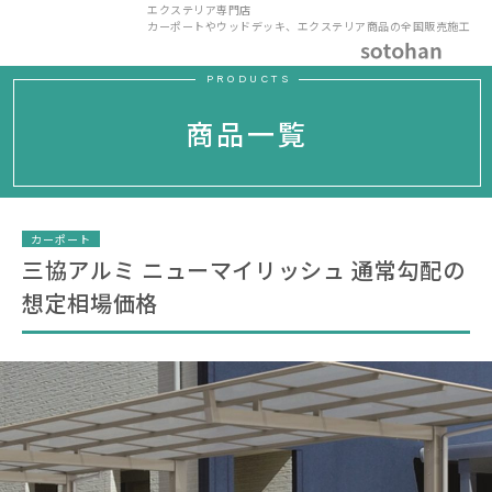
エクステリア専門店
カーポートやウッドデッキ、エクステリア商品の全国販売施工
PRODUCTS
商品一覧
カーポート
三協アルミ ニューマイリッシュ 通常勾配の
想定相場価格