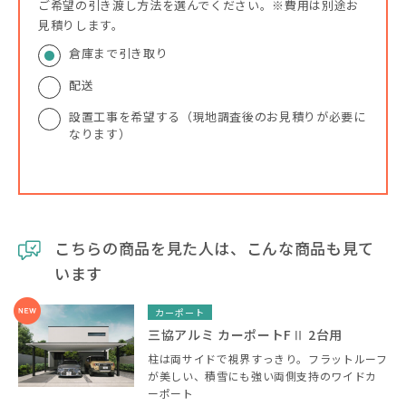
ご希望の引き渡し方法を選んでください。※費用は別途お
見積りします。
倉庫まで引き取り
配送
設置工事を希望する（現地調査後のお見積りが必要に
なります）
こちらの商品を見た人は、こんな商品も見て
います
カーポート
三協アルミ カーポートFⅡ 2台用
柱は両サイドで視界すっきり。フラットルーフ
が美しい、積雪にも強い両側支持のワイドカ
ーポート