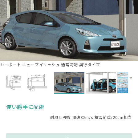
カーポート ニューマイリッシュ 通常勾配 奥行タイプ
使い勝手に配慮
耐風圧強度 風速38m/s 積雪荷重/20cm相当