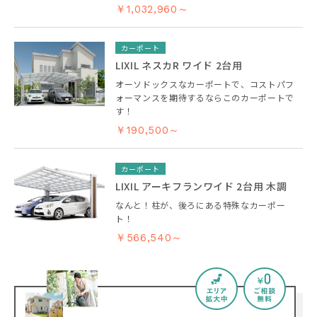
￥1,032,960～
カーポート
LIXIL ネスカR ワイド 2台用
オーソドックスなカーポートで、コストパフ
ォーマンスを期待するならこのカーポートで
す！
￥190,500～
カーポート
LIXIL アーキフランワイド 2台用 木調
なんと！柱が、後ろにある特殊なカーポー
ト！
￥566,540～