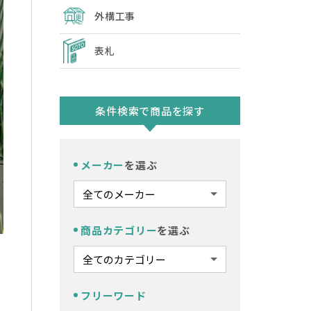
外構工事
表札
条件検索で商品を探す
メーカー
を選ぶ
商品カテゴリー
を選ぶ
フリーワード