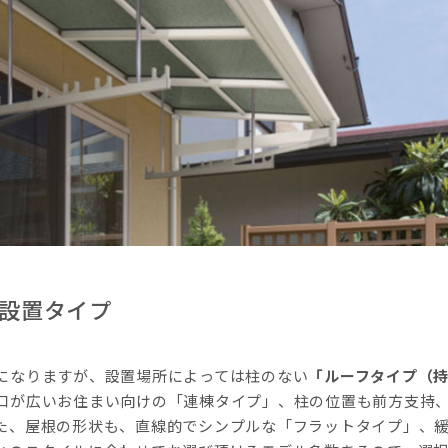
設置タイプ
になりますが、設置場所によっては柱のない
「ルーフタイプ（
口が広いお住まい向けの「連棟タイプ」、柱の位置も前方支持
た、屋根の形状も、直線的でシンプルな「フラットタイプ」、