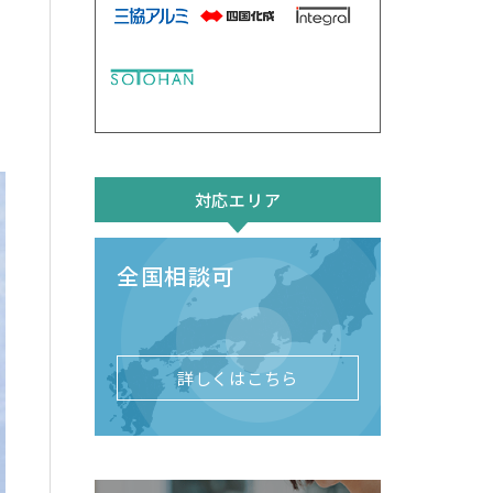
。
、
対応エリア
全国相談可
詳しくはこちら