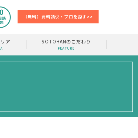
（無料）資料請求・プロを探す>>
エリア
SOTOHANのこだわり
EA
FEATURE